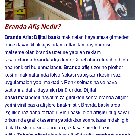
Branda Afiş Nedir?
Branda Afiş; Dijital baskı
makinaları hayatımıza girmeden
önce dayanıklılık açısından kullanılan naylonumsu
malzeme olan branda üzerine yapılan reklam
tasarımlarına
branda afiş
denir. Genel olarak tercih edilen
ana renkleri bulunmaktadır.
Branda afiş
üzerine plother
kesim makinalarında folyo (arkası yapışkan) kesim yazı
uygulamaları yapılmaktadır. Renk solmasına ve hava
şartlarına daha dayanıklı bir üründür.
Dijital
baskı
makineleri hayatımıza girdikten sonra branda afişler
yerini vinil baskı afişlere bırakmıştır. Branda baskılarda
işçilik biraz daha fazladır. Vinil baskı olan
afişler
bilgisayar
ortamında grafik tasarımı yapıldıktan sonra tasarımdaki gibi
dijital baskı makinalarından çok kısa sürede hazır