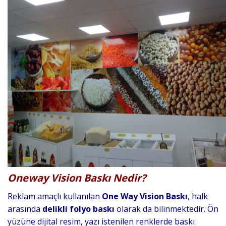
Oneway Vision Baskı Nedir?
Reklam amaçlı kullanılan
One Way Vision Baskı
, halk
arasında
delikli folyo baskı
olarak da bilinmektedir. Ön
yüzüne dijital resim, yazı istenilen renklerde baskı