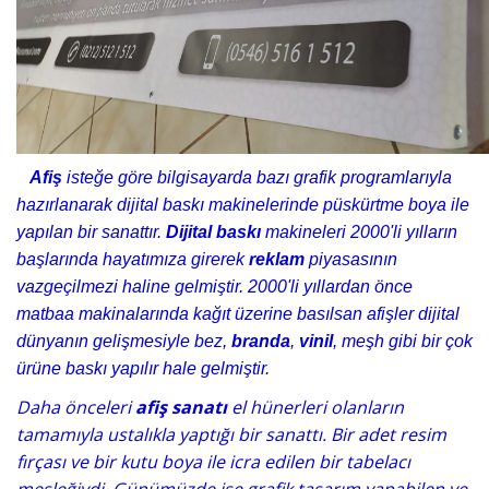
Afiş
isteğe göre bilgisayarda bazı grafik programlarıyla
hazırlanarak dijital baskı makinelerinde püskürtme boya ile
yapılan bir sanattır.
Dijital baskı
makineleri 2000'li yılların
başlarında hayatımıza girerek
reklam
piyasasının
vazgeçilmezi haline gelmiştir. 2000'li yıllardan önce
matbaa makinalarında kağıt üzerine basılsan afişler dijital
dünyanın gelişmesiyle bez,
branda
,
vinil
, meşh gibi bir çok
ürüne baskı yapılır hale gelmiştir.
Daha önceleri
afiş sanatı
el hünerleri olanların
tamamıyla ustalıkla yaptığı bir sanattı. Bir adet resim
fırçası ve bir kutu boya ile icra edilen bir tabelacı
mesleğiydi. Günümüzde ise grafik tasarım yapabilen ve