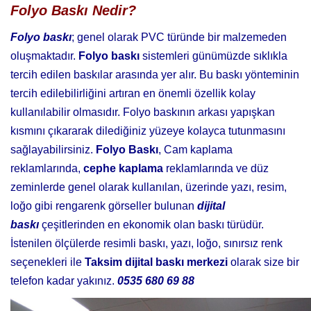
Folyo Baskı Nedir?
Folyo baskı
; genel olarak PVC türünde bir malzemeden
oluşmaktadır.
Folyo baskı
sistemleri günümüzde sıklıkla
tercih edilen baskılar arasında yer alır. Bu baskı yönteminin
tercih edilebilirliğini artıran en önemli özellik kolay
kullanılabilir olmasıdır. Folyo baskının arkası yapışkan
kısmını çıkararak dilediğiniz yüzeye kolayca tutunmasını
sağlayabilirsiniz.
Folyo Baskı
, Cam kaplama
reklamlarında,
cephe kaplama
reklamlarında ve düz
zeminlerde genel olarak kullanılan, üzerinde yazı, resim,
loğo gibi rengarenk görseller bulunan
dijital
baskı
çeşitlerinden en ekonomik olan baskı türüdür.
İstenilen ölçülerde resimli baskı, yazı, loğo, sınırsız renk
seçenekleri ile
Taksim dijital baskı merkezi
olarak size bir
telefon kadar yakınız.
0535 680 69 88