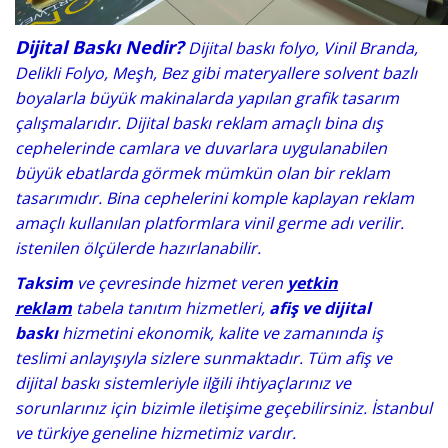
Dijital Baskı Nedir?
Dijital baskı folyo, Vinil Branda,
Delikli Folyo, Meşh, Bez gibi materyallere solvent bazlı
boyalarla büyük makinalarda yapılan grafik tasarım
çalışmalarıdır. Dijital baskı reklam amaçlı bina dış
cephelerinde camlara ve duvarlara uygulanabilen
büyük ebatlarda görmek mümkün olan bir reklam
tasarımıdır. Bina cephelerini komple kaplayan reklam
amaçlı kullanılan platformlara vinil germe adı verilir.
istenilen ölçülerde hazırlanabilir.
Taksim
ve çevresinde hizmet veren
yetkin
reklam
tabela tanıtım hizmetleri,
afiş ve dijital
baskı
hizmetini ekonomik, kalite ve zamanında iş
teslimi anlayışıyla sizlere sunmaktadır. Tüm afiş ve
dijital baskı sistemleriyle ilğili ihtiyaçlarınız ve
sorunlarınız için bizimle iletişime geçebilirsiniz. İstanbul
ve türkiye geneline hizmetimiz vardır.