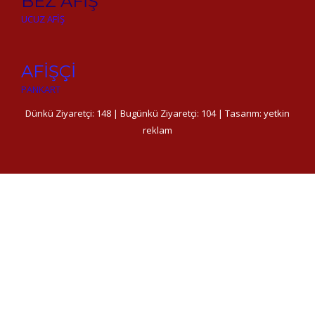
BEZ AFİŞ
UCUZ AFİŞ
AFİŞÇİ
PANKART
Dünkü Ziyaretçi: 148 | Bugünkü Ziyaretçi: 104 | Tasarım:
yetkin
reklam