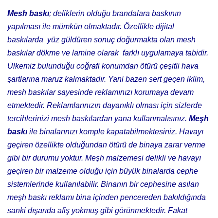
Mesh baskı
; deliklerin olduğu brandalara baskının
yapılması ile mümkün olmaktadır. Özellikle dijital
baskılarda yüz güldüren sonuç doğurmakta olan mesh
baskılar dökme ve lamine olarak farklı uygulamaya tabidir.
Ülkemiz bulunduğu coğrafi konumdan ötürü çeşitli hava
şartlarına maruz kalmaktadır. Yani bazen sert geçen iklim,
mesh baskılar sayesinde reklamınızı korumaya devam
etmektedir. Reklamlarınızın dayanıklı olması için
sizlerde
tercihlerinizi mesh baskılardan yana kullanmalısınız.
Meşh
baskı
ile binalarınızı komple kapatabilmektesiniz. Havayı
geçiren özellikte olduğundan ötürü de binaya zarar verme
gibi bir durumu yoktur. Meşh malzemesi delikli ve havayı
geçiren bir malzeme olduğu için büyük binalarda cephe
sistemlerinde kullanılabilir. Binanın bir cephesine asılan
meşh baskı reklamı bina içinden pencereden bakıldığında
sanki dışarıda afiş yokmuş gibi görünmektedir. Fakat