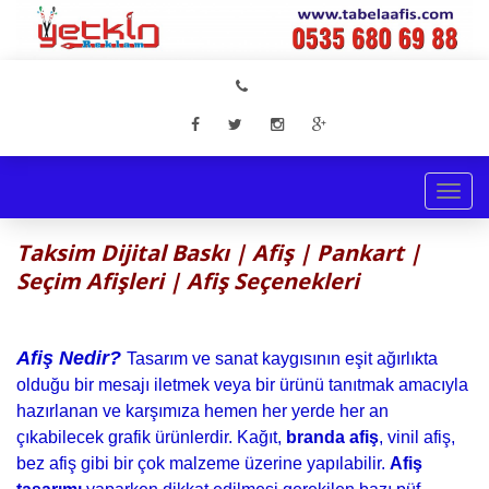
Togg
navi
Taksim Dijital Baskı | Afiş | Pankart |
Seçim Afişleri | Afiş Seçenekleri
Afiş Nedir?
Tasarım ve sanat kaygısının eşit ağırlıkta
olduğu bir mesajı iletmek veya bir ürünü tanıtmak amacıyla
hazırlanan ve karşımıza hemen her yerde her an
çıkabilecek grafik ürünlerdir. Kağıt,
branda afiş
, vinil afiş,
bez afiş gibi bir çok malzeme üzerine yapılabilir.
Afiş