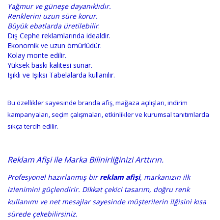
Yağmur ve güneşe dayanıklıdır.
Renklerini uzun süre korur.
Büyük ebatlarda üretilebilir
.
Dış Cephe reklamlarında idealdir.
Ekonomik ve uzun ömürlüdür.
Kolay monte edilir.
Yüksek baskı kalitesi sunar.
Işıklı ve Işıksı Tabelalarda kullanılır.
Bu özellikler sayesinde branda afiş, mağaza açılışları, indirim
kampanyaları, seçim çalışmaları, etkinlikler ve kurumsal tanıtımlarda
sıkça tercih edilir.
Reklam Afişi ile Marka Bilinirliğinizi Arttırın.
Profesyonel hazırlanmış bir
reklam afişi
, markanızın ilk
izlenimini güçlendirir. Dikkat çekici tasarım, doğru renk
kullanımı ve net mesajlar sayesinde müşterilerin ilğisini kısa
sürede çekebilirsiniz.