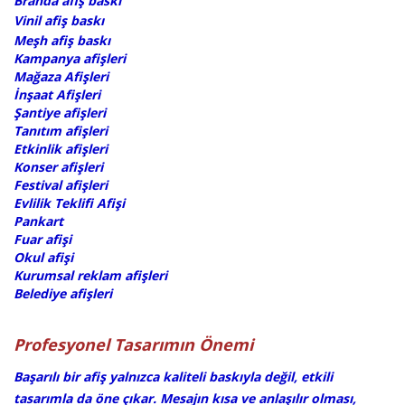
Branda afiş baskı
Vinil afiş baskı
Meşh afiş baskı
Kampanya afişleri
Mağaza Afişleri
İnşaat Afişleri
Şantiye afişleri
Tanıtım afişleri
Etkinlik afişleri
Konser afişleri
Festival afişleri
Evlilik Teklifi Afişi
Pankart
Fuar afişi
Okul afişi
Kurumsal reklam afişleri
Belediye afişleri
​​Profesyonel Tasarımın Önemi
Başarılı bir afiş yalnızca kaliteli baskıyla değil, etkili
tasarımla da öne çıkar. Mesajın kısa ve anlaşılır olması,