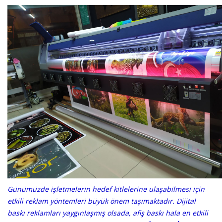
Günümüzde işletmelerin hedef kitlelerine ulaşabilmesi için
etkili reklam yöntemleri büyük önem taşımaktadır. Dijital
baskı reklamları yaygınlaşmış olsada, afiş baskı hala en etkili