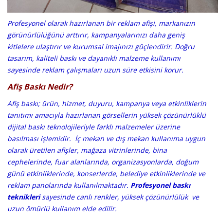
Profesyonel olarak hazırlanan bir reklam afişi, markanızın
görünürlülüğünü arttırır, kampanyalarınızı daha geniş
kitlelere ulaştırır ve kurumsal imajınızı güçlendirir. Doğru
tasarım, kaliteli baskı ve dayanıklı malzeme kullanımı
sayesinde reklam çalışmaları uzun süre etkisini korur.
Afiş Baskı Nedir?
Afiş baskı; ürün, hizmet, duyuru, kampanya veya etkinliklerin
tanıtımı amacıyla hazırlanan görsellerin yüksek çözünürlüklü
dijital baskı teknolojileriyle farklı malzemeler üzerine
basılması işlemidir. İç mekan ve dış mekan kullanıma uygun
olarak üretilen afişler, mağaza vitrinlerinde, bina
cephelerinde, fuar alanlarında, organizasyonlarda, doğum
günü etkinliklerinde, konserlerde, belediye etkinliklerinde ve
reklam panolarında kullanılmaktadır.
Profesyonel baskı
teknikleri
sayesinde canlı renkler, yüksek çözünürlülük ve
uzun ömürlü kullanım elde edilir.