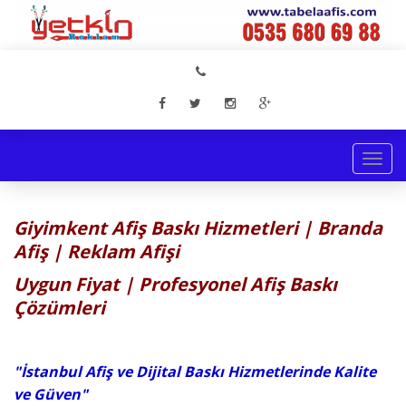
Togg
navi
Giyimkent Afiş Baskı Hizmetleri | Branda
Afiş | Reklam Afişi
Uygun Fiyat | Profesyonel Afiş Baskı
Çözümleri
"İstanbul Afiş ve Dijital Baskı Hizmetlerinde Kalite
ve Güven"