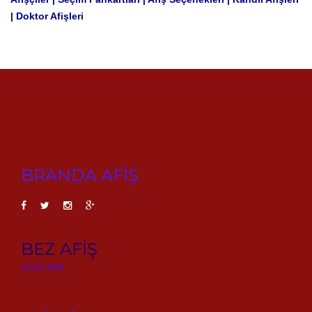
| Doktor Afişleri
BRANDA AFİŞ
BEZ AFİŞ
UCUZ AFİŞ