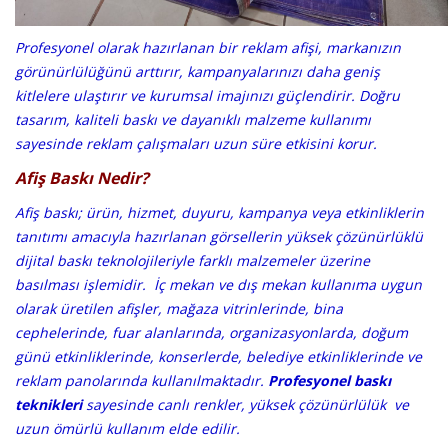
Profesyonel olarak hazırlanan bir reklam afişi, markanızın
görünürlülüğünü arttırır, kampanyalarınızı daha geniş
kitlelere ulaştırır ve kurumsal imajınızı güçlendirir. Doğru
tasarım, kaliteli baskı ve dayanıklı malzeme kullanımı
sayesinde reklam çalışmaları uzun süre etkisini korur.
Afiş Baskı Nedir?
Afiş baskı; ürün, hizmet, duyuru, kampanya veya etkinliklerin
tanıtımı amacıyla hazırlanan görsellerin yüksek çözünürlüklü
dijital baskı teknolojileriyle farklı malzemeler üzerine
basılması işlemidir. İç mekan ve dış mekan kullanıma uygun
olarak üretilen afişler, mağaza vitrinlerinde, bina
cephelerinde, fuar alanlarında, organizasyonlarda, doğum
günü etkinliklerinde, konserlerde, belediye etkinliklerinde ve
reklam panolarında kullanılmaktadır.
Profesyonel baskı
teknikleri
sayesinde canlı renkler, yüksek çözünürlülük ve
uzun ömürlü kullanım elde edilir.