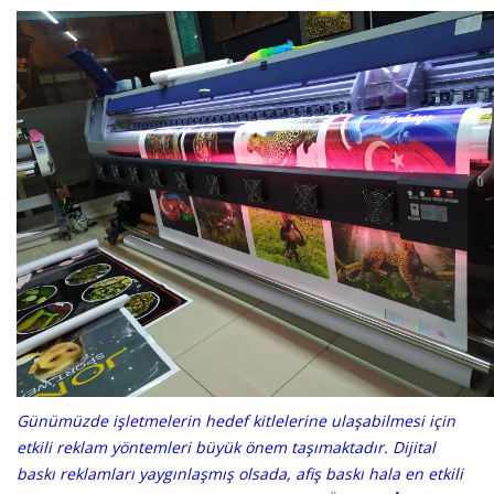
Günümüzde işletmelerin hedef kitlelerine ulaşabilmesi için
etkili reklam yöntemleri büyük önem taşımaktadır. Dijital
baskı reklamları yaygınlaşmış olsada, afiş baskı hala en etkili