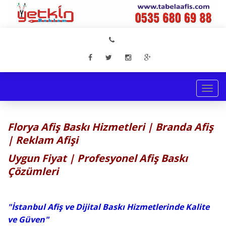
Togg
navi
Florya Afiş Baskı Hizmetleri | Branda Afiş
| Reklam Afişi
Uygun Fiyat | Profesyonel Afiş Baskı
Çözümleri
"İstanbul Afiş ve Dijital Baskı Hizmetlerinde Kalite
ve Güven"