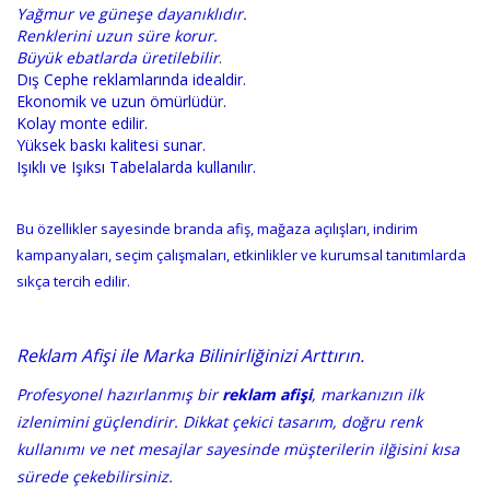
Yağmur ve güneşe dayanıklıdır.
Renklerini uzun süre korur.
Büyük ebatlarda üretilebilir
.
Dış Cephe reklamlarında idealdir.
Ekonomik ve uzun ömürlüdür.
Kolay monte edilir.
Yüksek baskı kalitesi sunar.
Işıklı ve Işıksı Tabelalarda kullanılır.
Bu özellikler sayesinde branda afiş, mağaza açılışları, indirim
kampanyaları, seçim çalışmaları, etkinlikler ve kurumsal tanıtımlarda
sıkça tercih edilir.
Reklam Afişi ile Marka Bilinirliğinizi Arttırın.
Profesyonel hazırlanmış bir
reklam afişi
, markanızın ilk
izlenimini güçlendirir. Dikkat çekici tasarım, doğru renk
kullanımı ve net mesajlar sayesinde müşterilerin ilğisini kısa
sürede çekebilirsiniz.