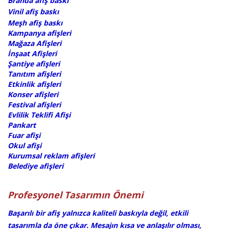
Branda afiş baskı
Vinil afiş baskı
Meşh afiş baskı
Kampanya afişleri
Mağaza Afişleri
İnşaat Afişleri
Şantiye afişleri
Tanıtım afişleri
Etkinlik afişleri
Konser afişleri
Festival afişleri
Evlilik Teklifi Afişi
Pankart
Fuar afişi
Okul afişi
Kurumsal reklam afişleri
Belediye afişleri
​​Profesyonel Tasarımın Önemi
Başarılı bir afiş yalnızca kaliteli baskıyla değil, etkili
tasarımla da öne çıkar. Mesajın kısa ve anlaşılır olması,