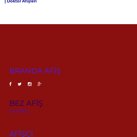
| Doktor Afişleri
BRANDA AFİŞ
BEZ AFİŞ
UCUZ AFİŞ
AFİŞÇİ