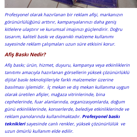
Profesyonel olarak hazırlanan bir reklam afişi, markanızın
görünürlülüğünü arttırır, kampanyalarınızı daha geniş
kitlelere ulaştırır ve kurumsal imajınızı güçlendirir. Doğru
tasarım, kaliteli baskı ve dayanıklı malzeme kullanımı
sayesinde reklam çalışmaları uzun süre etkisini korur.
Afiş Baskı Nedir?
Afiş baskı; ürün, hizmet, duyuru, kampanya veya etkinliklerin
tanıtımı amacıyla hazırlanan görsellerin yüksek çözünürlüklü
dijital baskı teknolojileriyle farklı malzemeler üzerine
basılması işlemidir. İç mekan ve dış mekan kullanıma uygun
olarak üretilen afişler, mağaza vitrinlerinde, bina
cephelerinde, fuar alanlarında, organizasyonlarda, doğum
günü etkinliklerinde, konserlerde, belediye etkinliklerinde ve
reklam panolarında kullanılmaktadır.
Profesyonel baskı
teknikleri
sayesinde canlı renkler, yüksek çözünürlülük ve
uzun ömürlü kullanım elde edilir.