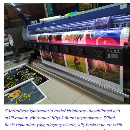
Günümüzde işletmelerin hedef kitlelerine ulaşabilmesi için
etkili reklam yöntemleri büyük önem taşımaktadır. Dijital
baskı reklamları yaygınlaşmış olsada, afiş baskı hala en etkili