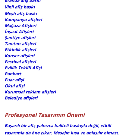
Branda afiş baskı
Vinil afiş baskı
Meşh afiş baskı
Kampanya afişleri
Mağaza Afişleri
İnşaat Afişleri
Şantiye afişleri
Tanıtım afişleri
Etkinlik afişleri
Konser afişleri
Festival afişleri
Evlilik Teklifi Afişi
Pankart
Fuar afişi
Okul afişi
Kurumsal reklam afişleri
Belediye afişleri
​​Profesyonel Tasarımın Önemi
Başarılı bir afiş yalnızca kaliteli baskıyla değil, etkili
tasarımla da öne çıkar. Mesajın kısa ve anlaşılır olması,