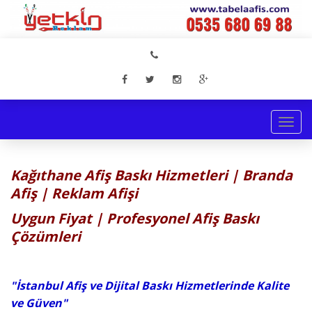
Togg
navi
Kağıthane Afiş Baskı Hizmetleri | Branda
Afiş | Reklam Afişi
Uygun Fiyat | Profesyonel Afiş Baskı
Çözümleri
"İstanbul Afiş ve Dijital Baskı Hizmetlerinde Kalite
ve Güven"