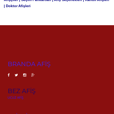
| Doktor Afişleri
BRANDA AFİŞ
BEZ AFİŞ
UCUZ AFİŞ