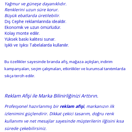
Yağmur ve güneşe dayanıklıdır.
Renklerini uzun süre korur.
Büyük ebatlarda üretilebilir
.
Dış Cephe reklamlarında idealdir.
Ekonomik ve uzun ömürlüdür.
Kolay monte edilir.
Yüksek baskı kalitesi sunar.
Işıklı ve Işıksı Tabelalarda kullanılır.
Bu özellikler sayesinde branda afiş, mağaza açılışları, indirim
kampanyaları, seçim çalışmaları, etkinlikler ve kurumsal tanıtımlarda
sıkça tercih edilir.
Reklam Afişi ile Marka Bilinirliğinizi Arttırın.
Profesyonel hazırlanmış bir
reklam afişi
, markanızın ilk
izlenimini güçlendirir. Dikkat çekici tasarım, doğru renk
kullanımı ve net mesajlar sayesinde müşterilerin ilğisini kısa
sürede çekebilirsiniz.