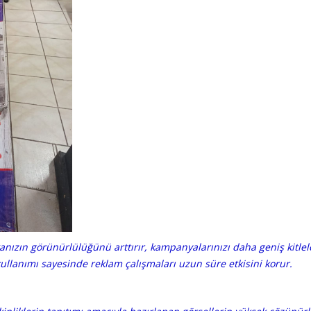
anızın görünürlülüğünü arttırır, kampanyalarınızı daha geniş kitlele
kullanımı sayesinde reklam çalışmaları uzun süre etkisini korur.